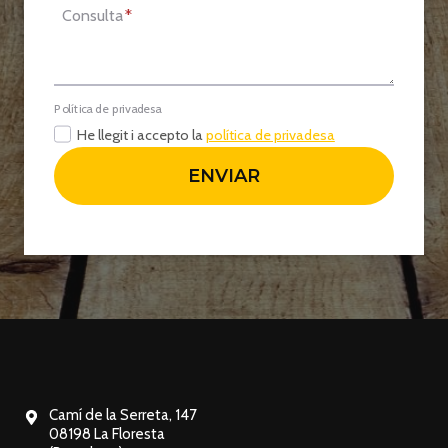
Consulta
*
Política de privadesa
He llegit i accepto la
política de privadesa
ENVIAR
Camí de la Serreta, 147
08198 La Floresta