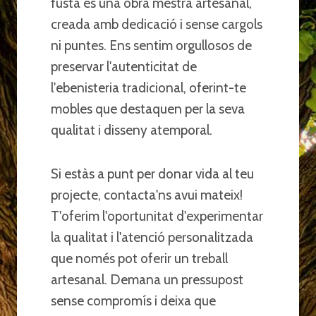
fusta és una obra mestra artesanal,
creada amb dedicació i sense cargols
ni puntes. Ens sentim orgullosos de
preservar l'autenticitat de
l'ebenisteria tradicional, oferint-te
mobles que destaquen per la seva
qualitat i disseny atemporal.
Si estàs a punt per donar vida al teu
projecte, contacta'ns avui mateix!
T'oferim l'oportunitat d'experimentar
la qualitat i l'atenció personalitzada
que només pot oferir un treball
artesanal. Demana un pressupost
sense compromís i deixa que