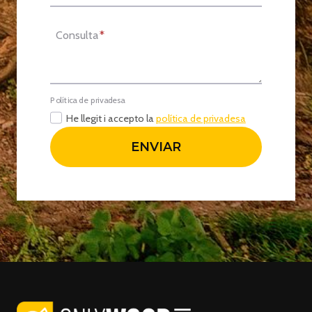
Consulta
*
Política de privadesa
He llegit i accepto la
política de privadesa
ENVIAR