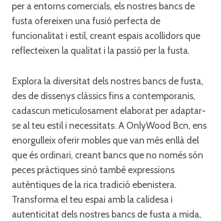
per a entorns comercials, els nostres bancs de
fusta ofereixen una fusió perfecta de
funcionalitat i estil, creant espais acollidors que
reflecteixen la qualitat i la passió per la fusta.
Explora la diversitat dels nostres bancs de fusta,
des de dissenys clàssics fins a contemporanis,
cadascun meticulosament elaborat per adaptar-
se al teu estil i necessitats. A OnlyWood Bcn, ens
enorgulleix oferir mobles que van més enllà del
que és ordinari, creant bancs que no només són
peces pràctiques sinó també expressions
autèntiques de la rica tradició ebenistera.
Transforma el teu espai amb la calidesa i
autenticitat dels nostres bancs de fusta a mida,