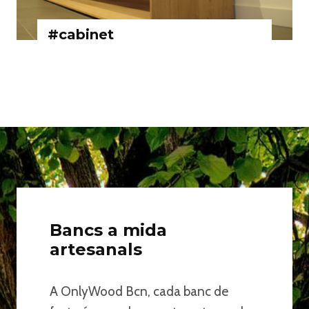
#cabinet
Bancs a mida
artesanals
A OnlyWood Bcn, cada banc de