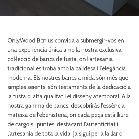
OnlyWood Bcn us convida a submergir-vos en
una experiència única amb la nostra exclusiva
col·lecció de bancs de fusta, on l'artesania
tradicional es troba amb la calidesa i l'elegància
moderna. Els nostres bancs a mida són més que
simples seients; són testaments de la dedicació a
la fusta dʻalta qualitat i el disseny atemporal. A la
nostra gamma de bancs, descobriràs l'essència
mateixa de l'ebenisteria, on cada peça està lliure
de cargols i puntes, destacant l'autenticitat i
l'artesania de tota la vida. Ja sigui per a la llar o