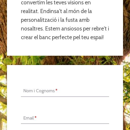
convertim les teves visions en
realitat. Endinsa't al món de la
personalització i la fusta amb
nosaltres. Estem ansiosos per rebre't i
crear el banc perfecte pel teu espai!
Nom i Cognoms
*
Email
*