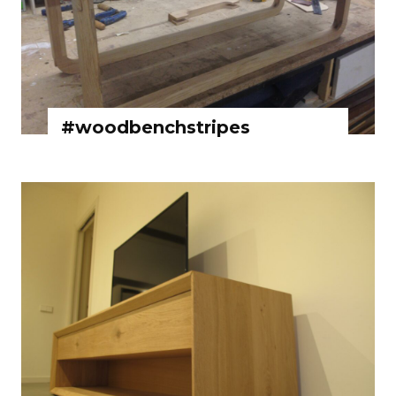
#woodbenchstripes