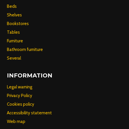
Beds
Shelves
Bookstores
Tables
Furniture
Bathroom furniture
Several
INFORMATION
Legal warning
Privacy Policy
Cookies policy
Accessibility statement
Web map