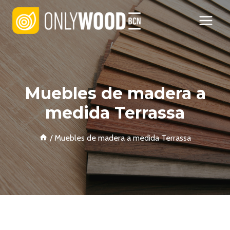
Skip
to
content
Muebles de madera a
medida Terrassa
/
Muebles de madera a medida Terrassa