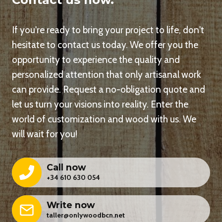
r
e
If you're ready to bring your project to life, don't
hesitate to contact us today. We offer you the
opportunity to experience the quality and
personalized attention that only artisanal work
can provide. Request a no-obligation quote and
let us turn your visions into reality. Enter the
world of customization and wood with us. We
will wait for you!
Call now
+34 610 630 054
Write now
taller@onlywoodbcn.net