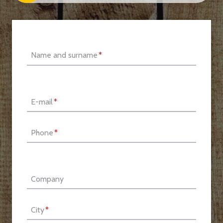
Name and surname
*
E-mail
*
Phone
*
Company
City
*