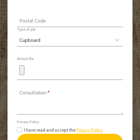
Postal Code
Type of job
Attach file
Consultation
*
Privacy Policy
I have read and accept the
Privacy Policy