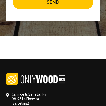
SEND
Camí de la Serreta, 147
08198 La Floresta
(Barcelona)