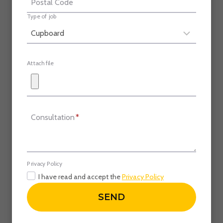
Postal Code
Type of job
Attach file
Consultation
*
Privacy Policy
I have read and accept the
Privacy Policy
SEND