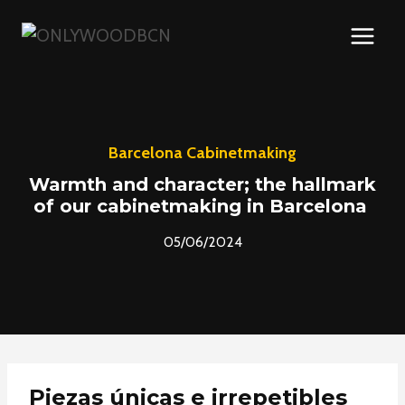
Skip
to
content
Barcelona Cabinetmaking
Warmth and character; the hallmark
of our cabinetmaking in Barcelona
05/06/2024
Piezas únicas e irrepetibles