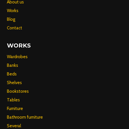
About us
Works
Blog
Contact
WORKS
Wardrobes
Banks
Beds
Shelves
Bookstores
Tables
Furniture
Bathroom furniture
Several