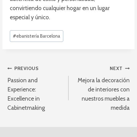
convirtiendo cualquier hogar en un lugar
especial y único.
Post
#
ebanistería Barcelona
Tags:
Post
PREVIOUS
NEXT
navigation
Passion and
Mejora la decoración
Experience:
de interiores con
Excellence in
nuestros muebles a
Cabinetmaking
medida