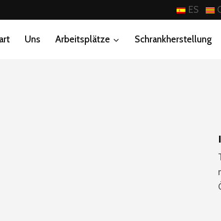
ES
art
Uns
Arbeitsplätze
Schrankherstellung