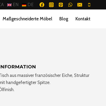
CA
EN
DE
Maßgeschneiderte Möbel
Blog
Kontakt
INFORMATION
Tisch aus massiver französischer Eiche, Struktur
mit handgefertigter Spitze.
Ölfinish.