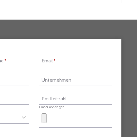
me
*
Email
*
Unternehmen
Postleitzahl
Datei anhängen