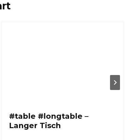
rt
#table #longtable –
Langer Tisch