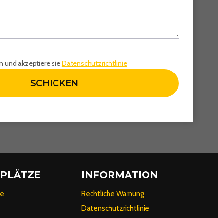
n und akzeptiere sie
Datenschutzrichtlinie
SCHICKEN
SPLÄTZE
INFORMATION
ke
Rechtliche Warnung
Datenschutzrichtlinie