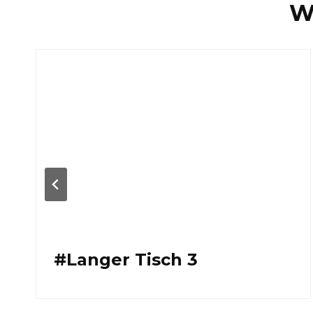
W
#Langer Tisch 3