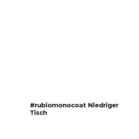
#rubiomonocoat Niedriger
Tisch