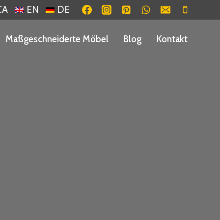
CA
EN
DE
Maßgeschneiderte Möbel
Blog
Kontakt