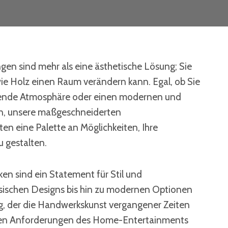
en sind mehr als eine ästhetische Lösung; Sie
wie Holz einen Raum verändern kann. Egal, ob Sie
ende Atmosphäre oder einen modernen und
n, unsere maßgeschneiderten
en eine Palette an Möglichkeiten, Ihre
u gestalten.
 sind ein Statement für Stil und
assischen Designs bis hin zu modernen Optionen
ang, der die Handwerkskunst vergangener Zeiten
hen Anforderungen des Home-Entertainments