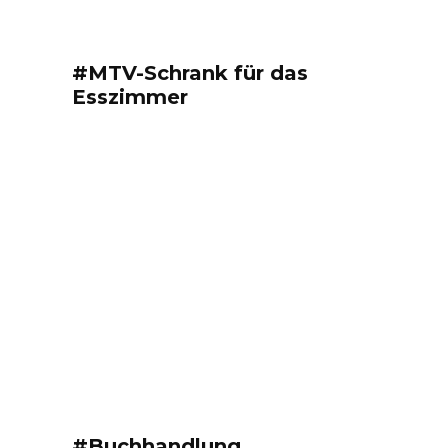
#MTV-Schrank für das
Esszimmer
#Buchhandlung