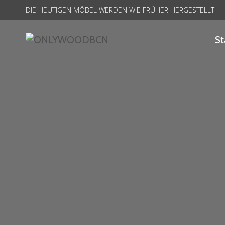
Zum
DIE HEUTIGEN MÖBEL WERDEN WIE FRÜHER HERGESTELLT
Inhalt
springen
St