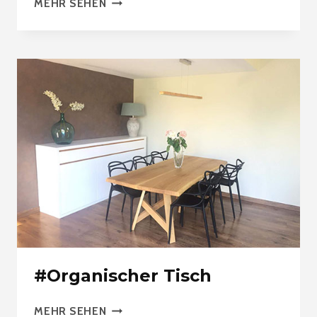
MEHR SEHEN
TISCH
AUS
FRANZÖSISCHER
EICHE
#Organischer Tisch
#ORGANISCHER
MEHR SEHEN