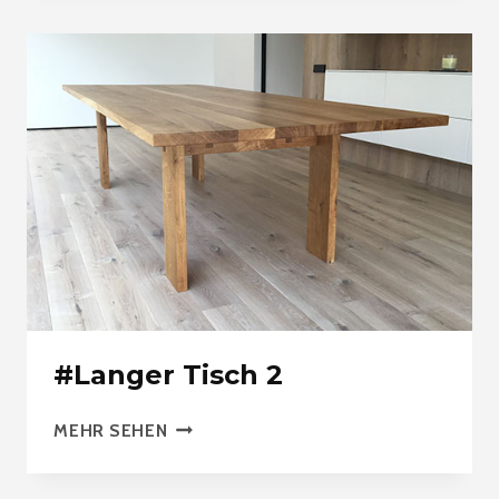
#Langer Tisch 2
#LANGER
MEHR SEHEN
TISCH
2