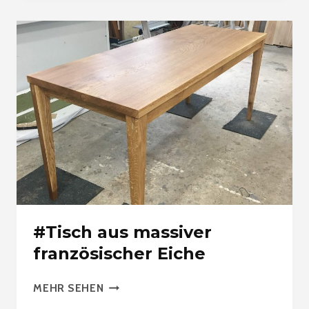
FRANZÖSISCHER
EICHE,
ORGANISCHE
PLATTE
#Tisch aus massiver
französischer Eiche
#TISCH
MEHR SEHEN
AUS