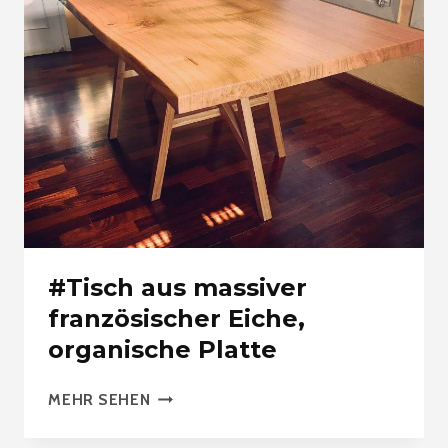
#Tisch aus massiver
französischer Eiche,
organische Platte
#TISCH
MEHR SEHEN
AUS
MASSIVER