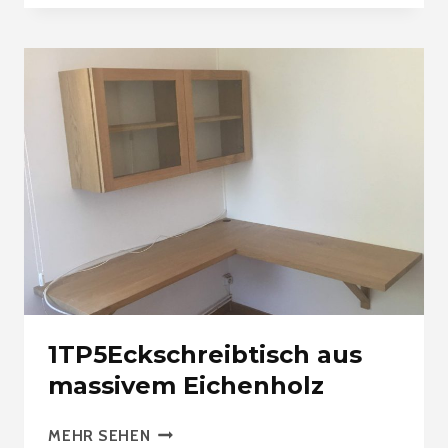
MASSIVER
FRANZÖSISCHER
EICHE
1TP5Eckschreibtisch aus
massivem Eichenholz
1TP5ECKSCHREIBTISCH
MEHR SEHEN