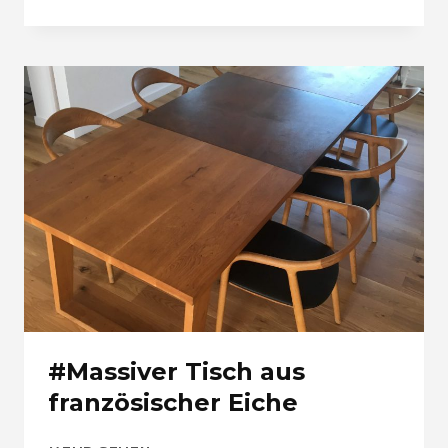
AUS
MASSIVEM
EICHENHOLZ
#Massiver Tisch aus
französischer Eiche
#MASSIVER