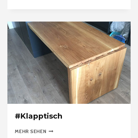
TISCH
#Klapptisch
#KLAPPTISCH
MEHR SEHEN