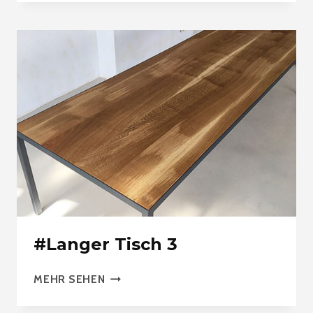
#Langer Tisch 3
#LANGER
MEHR SEHEN
TISCH
3