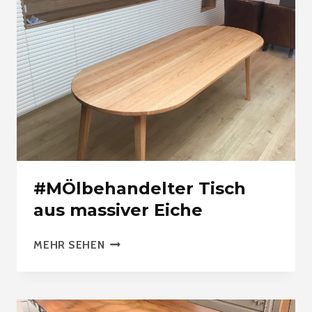
#MÖlbehandelter Tisch
aus massiver Eiche
#MÖLBEHANDELTER
MEHR SEHEN
TISCH
AUS
MASSIVER
EICHE