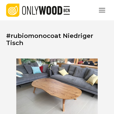
Zum
Inhalt
springen
#rubiomonocoat Niedriger
Tisch