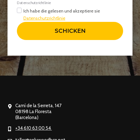
Datenschutzrichtlinie
Ich habe die gelesen und akzeptiere sie
Datenschutzrichtlinie
SCHICKEN
Camí de la Serreta, 147
08198 La Floresta
(Barcelona)
+34 610 63 00 54