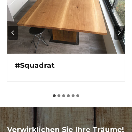
#Squadrat
Verwirklichen Sie Ihre Träume!