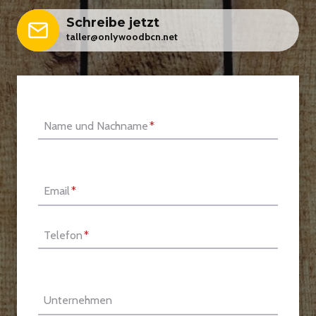
Schreibe jetzt
taller@onlywoodbcn.net
Name und Nachname
*
Email
*
Telefon
*
Unternehmen