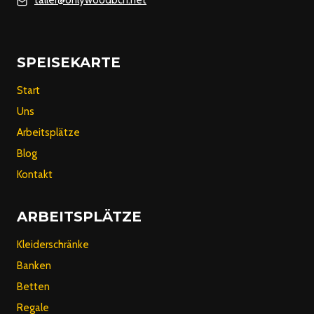
taller@onlywoodbcn.net
SPEISEKARTE
Start
Uns
Arbeitsplätze
Blog
Kontakt
ARBEITSPLÄTZE
Kleiderschränke
Banken
Betten
Regale