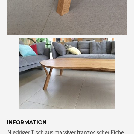
INFORMATION
Niedriger Tisch aus massiver französischer Eiche,