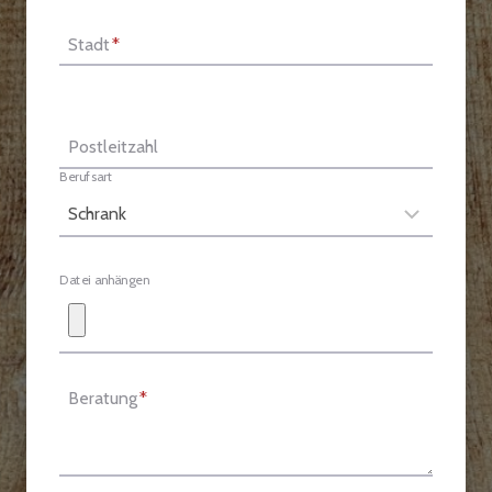
Stadt
*
Postleitzahl
Berufsart
Datei anhängen
Beratung
*