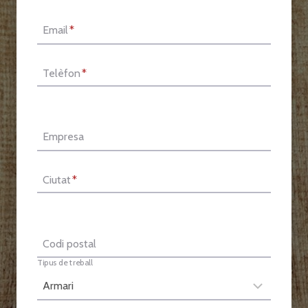
Email
*
Telèfon
*
Empresa
Ciutat
*
Codi postal
Tipus de treball