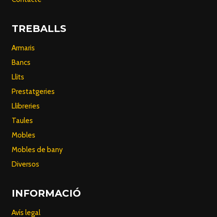
TREBALLS
Armaris
Bancs
Llits
Prestatgeries
Llibreries
Taules
Mobles
Mobles de bany
Diversos
INFORMACIÓ
Avís legal