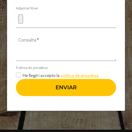
Adjuntar fitxer
Consulta
*
Política de privadesa
He llegit i accepto la
política de privadesa
ENVIAR