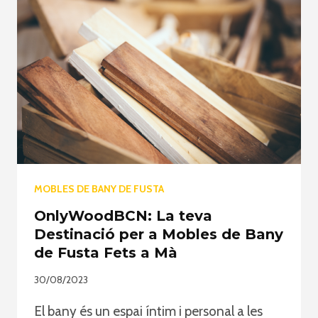
MOBLES DE BANY DE FUSTA
OnlyWoodBCN: La teva
Destinació per a Mobles de Bany
de Fusta Fets a Mà
30/08/2023
El bany és un espai íntim i personal a les