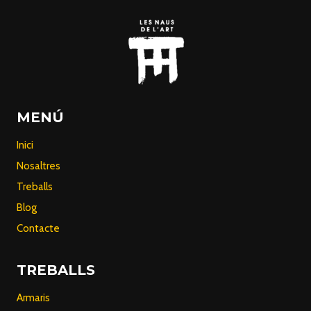
MENÚ
Inici
Nosaltres
Treballs
Blog
Contacte
TREBALLS
Armaris