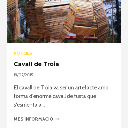
NOTÍCIES
Cavall de Troia
19/02/2015
El cavall de Troia va ser un artefacte amb
forma d'enorme cavall de fusta que
s'esmenta a…
CAVALL
MÉS INFORMACIÓ
DE