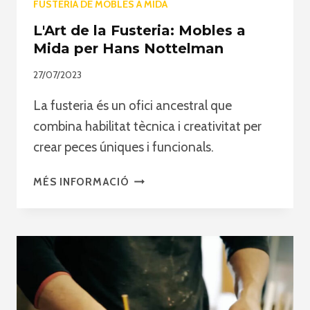
FUSTERIA DE MOBLES A MIDA
L'Art de la Fusteria: Mobles a
Mida per Hans Nottelman
27/07/2023
La fusteria és un ofici ancestral que
combina habilitat tècnica i creativitat per
crear peces úniques i funcionals.
L'ART
MÉS INFORMACIÓ
DE
LA
FUSTERIA:
MOBLES
A
MIDA
PER