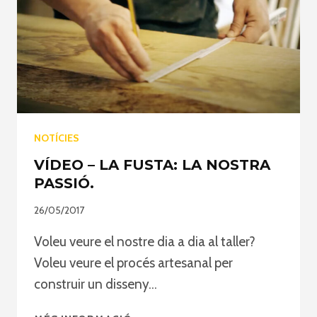
HANS
NOTTELMAN
NOTÍCIES
VÍDEO – LA FUSTA: LA NOSTRA
PASSIÓ.
26/05/2017
Voleu veure el nostre dia a dia al taller?
Voleu veure el procés artesanal per
construir un disseny…
VÍDEO