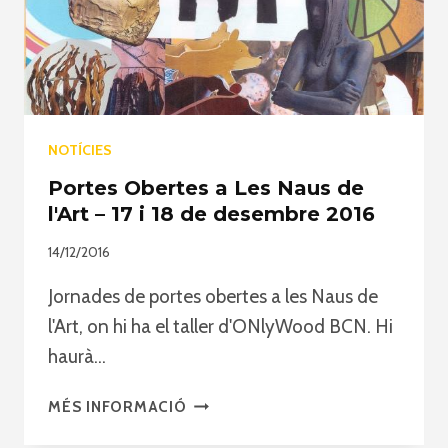
28
DE
MAIG
2017
NOTÍCIES
Portes Obertes a Les Naus de
l'Art – 17 i 18 de desembre 2016
14/12/2016
Jornades de portes obertes a les Naus de
l'Art, on hi ha el taller d'ONlyWood BCN. Hi
haurà…
PORTES
MÉS INFORMACIÓ
OBERTES