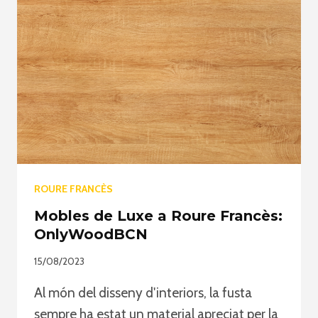
ROURE FRANCÈS
Mobles de Luxe a Roure Francès:
OnlyWoodBCN
15/08/2023
Al món del disseny d'interiors, la fusta
sempre ha estat un material apreciat per la