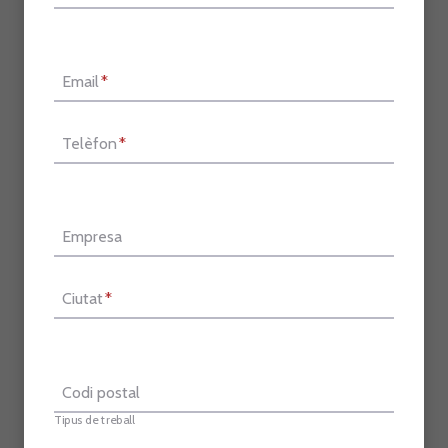
Email
*
Telèfon
*
Empresa
Ciutat
*
Codi postal
Tipus de treball