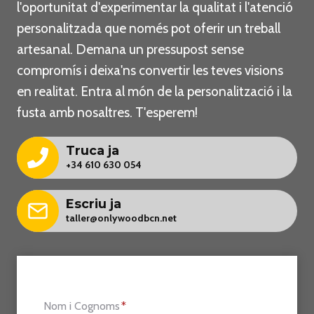
l'oportunitat d'experimentar la qualitat i l'atenció
personalitzada que només pot oferir un treball
artesanal. Demana un pressupost sense
compromís i deixa'ns convertir les teves visions
en realitat. Entra al món de la personalització i la
fusta amb nosaltres. T'esperem!
Truca ja
+34 610 630 054
Escriu ja
taller@onlywoodbcn.net
Nom i Cognoms
*