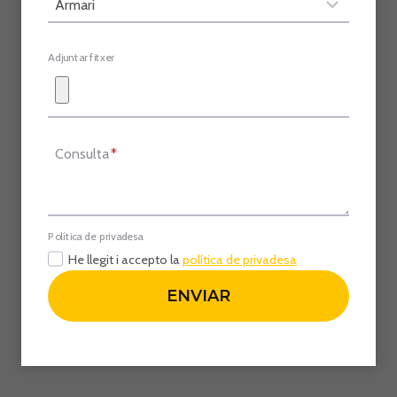
Adjuntar fitxer
Consulta
*
Política de privadesa
He llegit i accepto la
política de privadesa
ENVIAR