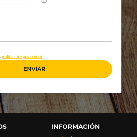
a
política de privacidad
ENVIAR
OS
INFORMACIÓN