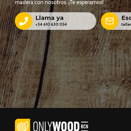
madera con nosotros. ¡Te esperamos!
Llama ya
Esc
+34 610 630 054
tall