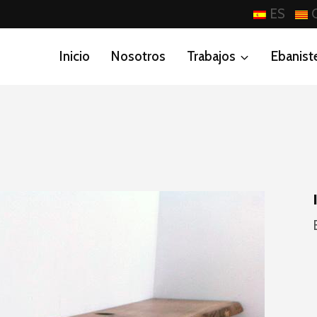
ES
Inicio
Nosotros
Trabajos
Ebanist