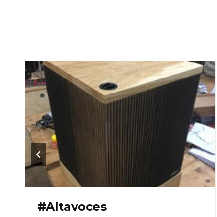
#Altavoces