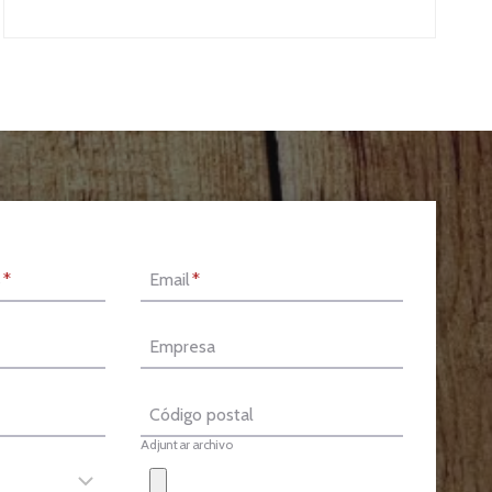
s
*
Email
*
Empresa
Código postal
Adjuntar archivo