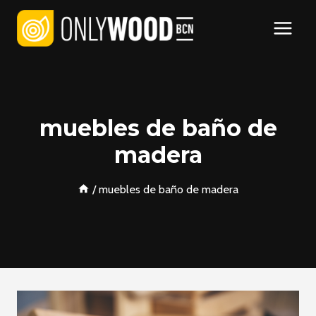
Saltar
al
contenido
muebles de baño de
madera
/
muebles de baño de madera