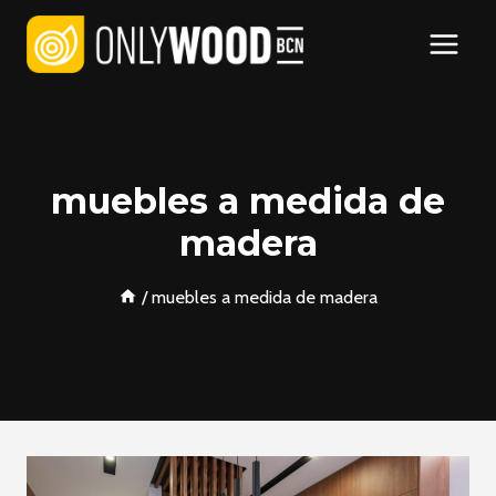
Saltar
al
contenido
muebles a medida de
madera
/
muebles a medida de madera