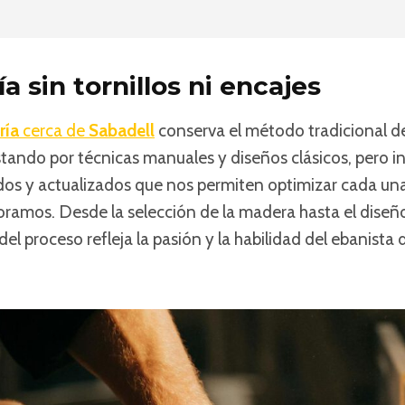
a sin tornillos ni encajes
ría
cerca de
Sabadell
conserva el método tradicional de
stando por técnicas manuales y diseños clásicos, pero 
s y actualizados que nos permiten optimizar cada una 
ramos. Desde la selección de la madera hasta el diseñ
 del proceso refleja la pasión y la habilidad del ebanis