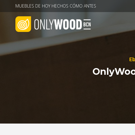
Saltar
MUEBLES DE HOY HECHOS CÓMO ANTES
al
contenido
Eb
OnlyWood