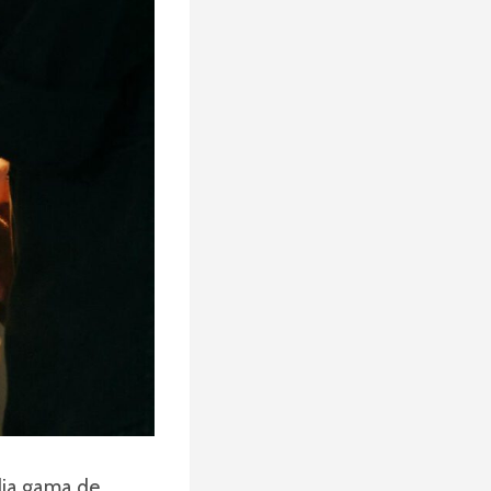
lia gama de