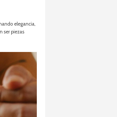
onando elegancia,
n ser piezas