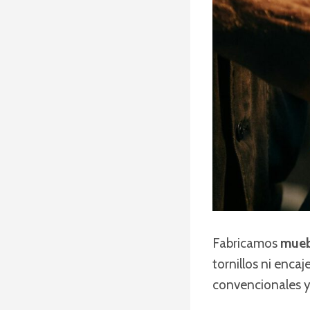
Fabricamos
mueb
tornillos ni encaj
convencionales y 