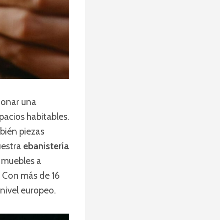
cionar una
pacios habitables.
bién piezas
uestra
ebanistería
 muebles a
. Con más de 16
nivel europeo.