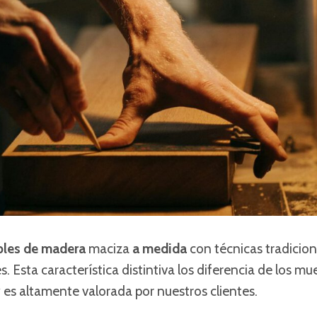
les de madera
maciza
a medida
con técnicas tradiciona
es. Esta característica distintiva los diferencia de los mu
es altamente valorada por nuestros clientes.