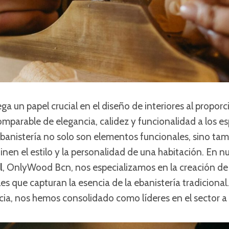
ega un papel crucial en el diseño de interiores al propor
parable de elegancia, calidez y funcionalidad a los es
banistería no solo son elementos funcionales, sino tam
inen el estilo y la personalidad de una habitación. En n
l
, OnlyWood Bcn, nos especializamos en la creación de
s que capturan la esencia de la ebanistería tradicional
ia, nos hemos consolidado como líderes en el sector a 