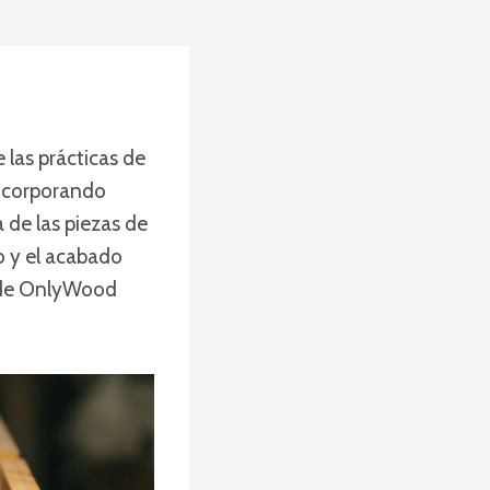
 las prácticas de
incorporando
de las piezas de
o y el acabado
ta de OnlyWood