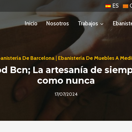
ES
Inicio
Nosotros
Trabajos
Ebanist
anistería De Barcelona
|
Ebanistería De Muebles A Med
 Bcn; La artesanía de siem
como nunca
17/07/2024