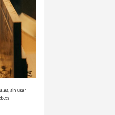
les, sin usar
ebles