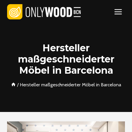
Zum
Inhalt
springen
Hersteller
maßgeschneiderter
Möbel in Barcelona
/
Hersteller maßgeschneiderter Möbel in Barcelona