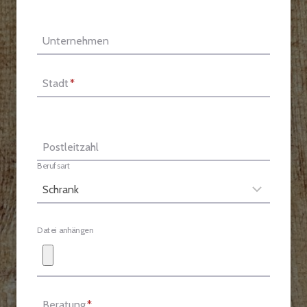
Unternehmen
Stadt
*
Postleitzahl
Berufsart
Datei anhängen
Beratung
*