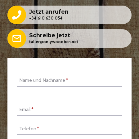
Jetzt anrufen
+34 610 630 054
Schreibe jetzt
taller@onlywoodbcn.net
Name und Nachname
*
Email
*
Telefon
*