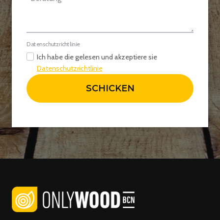
Datenschutzrichtlinie
Ich habe die gelesen und akzeptiere sie
Datenschutzrichtlinie
SCHICKEN