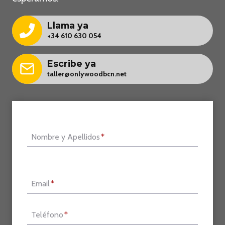
Llama ya
+34 610 630 054
Escribe ya
taller@onlywoodbcn.net
Nombre y Apellidos
*
Email
*
Teléfono
*