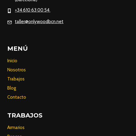
+34 610 63 00 54
taller@onlywoodbcn.net
MENÚ
Inicio
Nosotros
Trabajos
Blog
Contacto
TRABAJOS
Armarios