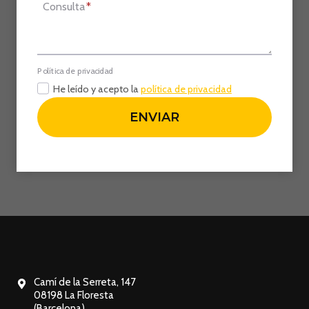
Consulta
*
Política de privacidad
He leído y acepto la
política de privacidad
ENVIAR
Camí de la Serreta, 147
08198 La Floresta
(Barcelona)