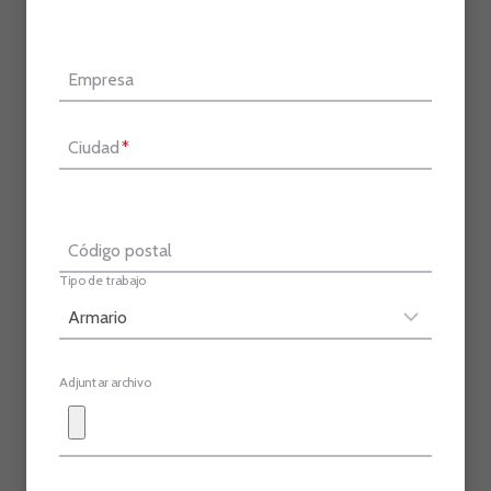
Empresa
Ciudad
*
Código postal
Tipo de trabajo
Adjuntar archivo