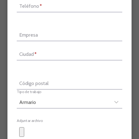
Teléfono
*
Empresa
Ciudad
*
Código postal
Tipo de trabajo
Adjuntar archivo