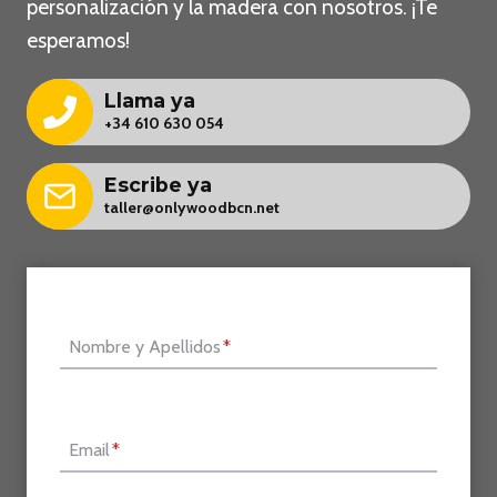
personalización y la madera con nosotros. ¡Te
esperamos!
Llama ya
+34 610 630 054
Escribe ya
taller@onlywoodbcn.net
Nombre y Apellidos
*
Email
*